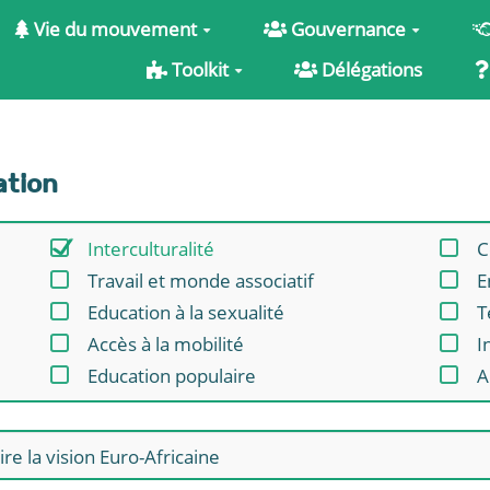
Vie du mouvement
Gouvernance
Toolkit
Délégations
ation
Interculturalité
C
Travail et monde associatif
E
Education à la sexualité
T
Accès à la mobilité
I
Education populaire
A