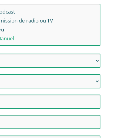
odcast
mission de radio ou TV
eu
anuel