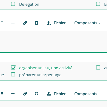
Délégation
E
Fichier
Composants
organiser un jeu, une activité
a
que
préparer un arpentage
Fichier
Composants