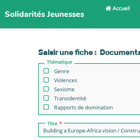
Accueil
Solidarités Jeunesses
Saisir une fiche : Document
Thématique
Genre
Violences
Sexisme
Transidentité
Rapports de domination
Titre