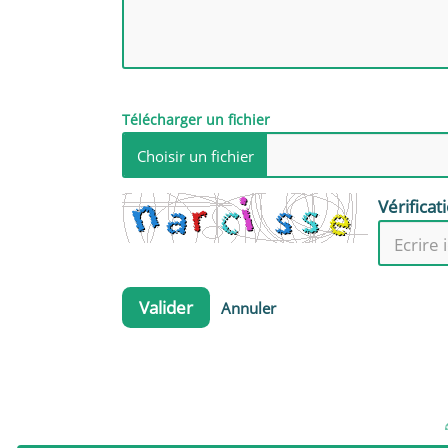
Télécharger un fichier
Vérificat
Valider
Annuler