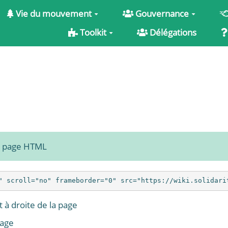
Vie du mouvement
Gouvernance
Toolkit
Délégations
e page HTML
 à droite de la page
page