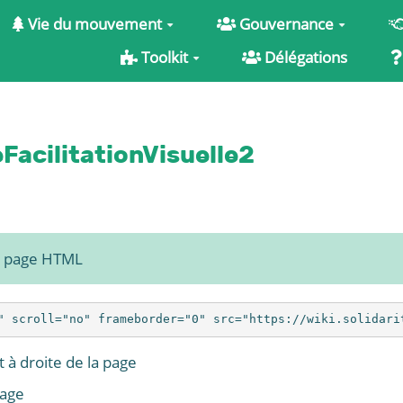
Vie du mouvement
Gouvernance
Toolkit
Délégations
FacilitationVisuelle2
e page HTML
 à droite de la page
page