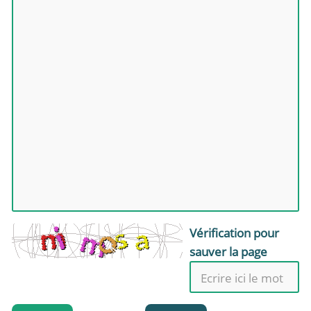
Vérification pour
sauver la page