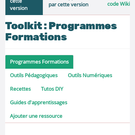
cette
code Wiki
par cette version
version