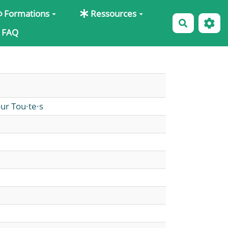
Formations
Ressources
Recherche
FAQ
ur Tou·te·s