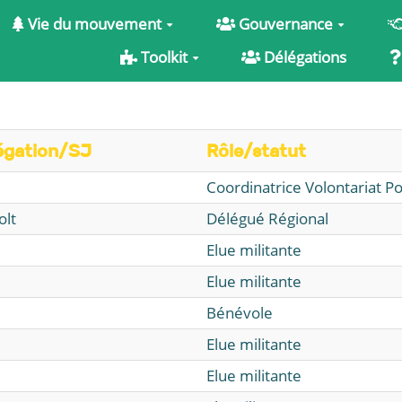
Vie du mouvement
Gouvernance
Toolkit
Délégations
égation/SJ
Rôle/statut
Coordinatrice Volontariat Po
olt
Délégué Régional
Elue militante
Elue militante
Bénévole
Elue militante
Elue militante