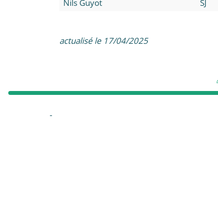
Nils Guyot
SJ
actualisé le 17/04/2025
-