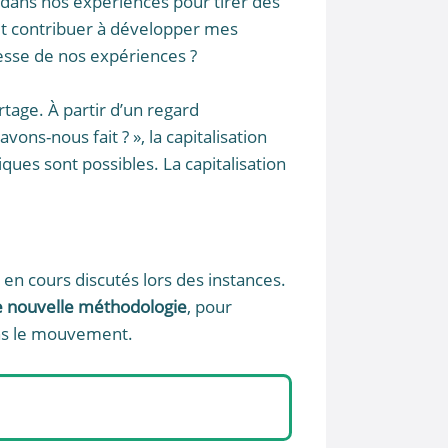
 dans nos expériences pour tirer des
eut contribuer à développer mes
hesse de nos expériences ?
rtage. À partir d’un regard
ns-nous fait ? », la capitalisation
es sont possibles. La capitalisation
 en cours discutés lors des instances.
une nouvelle méthodologie
, pour
ans le mouvement.