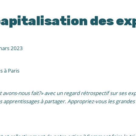
a capitalisation des e
mars 2023
s à Paris
avons-nous fait?» avec un regard rétrospectif sur ses exp
les apprentissages à partager. Appropriez-vous les grand