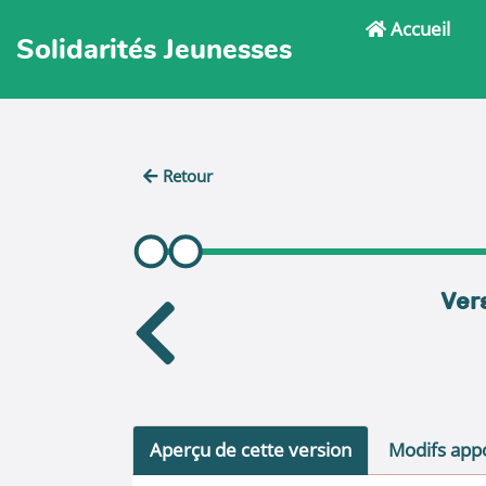
Accueil
Solidarités Jeunesses
Retour
Vers
Aperçu de cette version
Modifs appo