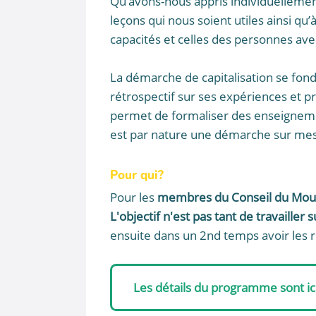
Qu’avons-nous appris individuellement
leçons qui nous soient utiles ainsi q
capacités et celles des personnes ave
La démarche de capitalisation se fonde
rétrospectif sur ses expériences et p
permet de formaliser des enseignemen
est par nature une démarche sur mes
Pour qui?
Pour les
membres du Conseil du Mo
L'objectif n'est pas tant de travaill
ensuite dans un 2nd temps avoir les 
Les détails du programme sont ic