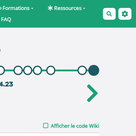
Formations
Ressources
Recherche
FAQ
e
94.23
Afficher le code Wiki