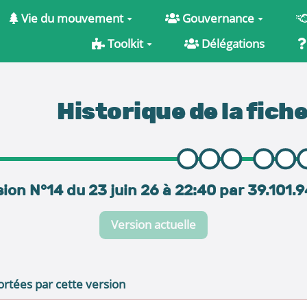
Vie du mouvement
Gouvernance
Toolkit
Délégations
Historique de la fich
ion N°14 du 23 juin 26 à 22:40 par 39.101.
Version actuelle
rtées par cette version