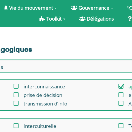
Vie du mouvement
Gouvernance
Toolkit
Délégations
dagogiques
interconnaissance
a
prise de décision
e
transmission d'info
A
Interculturelle
T