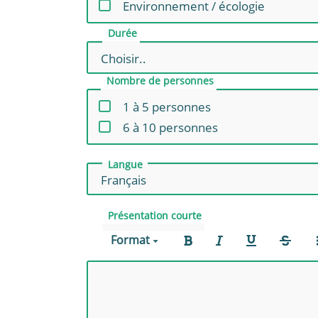
Environnement / écologie
Durée
Nombre de personnes
1 à 5 personnes
6 à 10 personnes
Langue
Présentation courte
Format