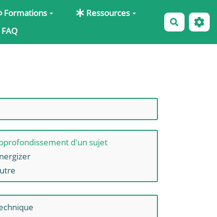
Formations
Ressources
Recherche
FAQ
pprofondissement d'un sujet
nergizer
utre
echnique