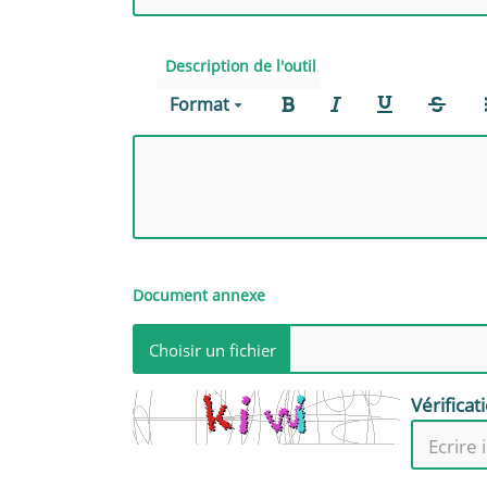
Description de l'outil
Format
Document annexe
Vérificat