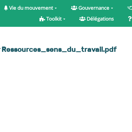
Vie du mouvement
Gouvernance
Toolkit
Délégations
er Ressources_sens_du_travail.pdf