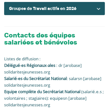
Groupes de Travail actifs en 2026
Contacts des équipes
salariées et bénévoles
Listes de diffusion :
Délégué‧es Régionaux‧ales
: dr [arobase]
solidaritesjeunesses.org
Salarié‧es du Secrétariat National
: salarsn [arobase]
solidaritesjeunesses.org
Equipe complète du Secrétariat National
(salarié.e.s ;
volontaires ; stagiaires): equipesn [arobase]
solidaritesjeunesses.org