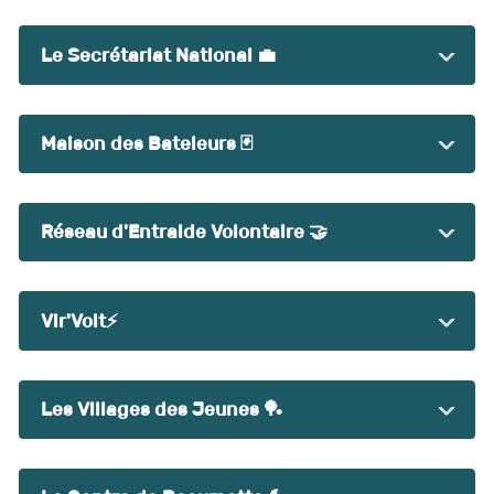
Le Secrétariat National 💼
Maison des Bateleurs 🃏
Réseau d'Entraide Volontaire 🤝
Vir'Volt⚡
Les Villages des Jeunes 🏓