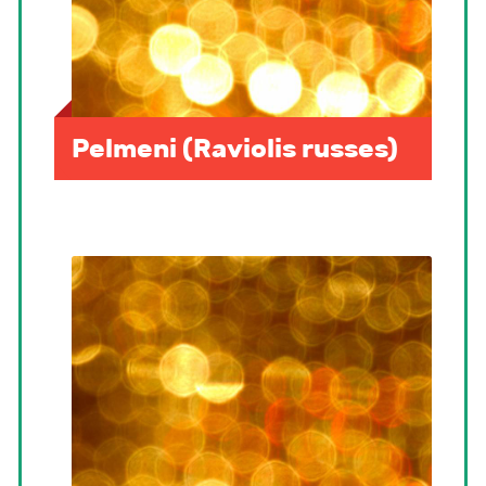
Pelmeni (Raviolis russes)