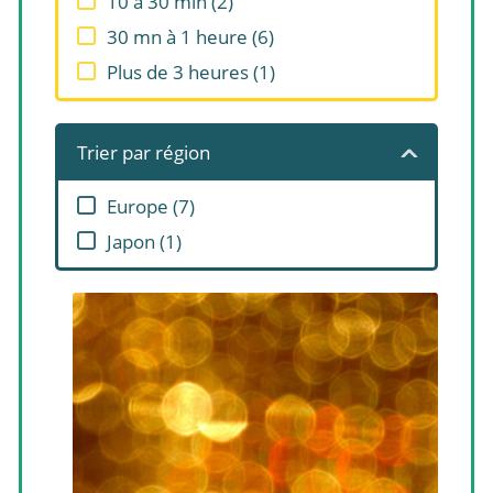
10 à 30 min
(
2
)
30 mn à 1 heure
(
6
)
Plus de 3 heures
(
1
)
Trier par région
Europe
(
7
)
Japon
(
1
)