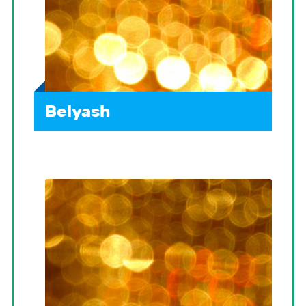
Belyash