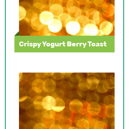
Crispy Yogurt Berry Toast