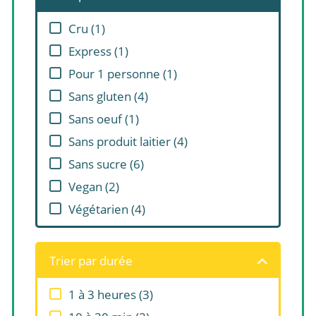
Cru
(
1
)
Express
(
1
)
Pour 1 personne
(
1
)
Sans gluten
(
4
)
Sans oeuf
(
1
)
Sans produit laitier
(
4
)
Sans sucre
(
6
)
Vegan
(
2
)
Végétarien
(
4
)
Trier par durée
1 à 3 heures
(
3
)