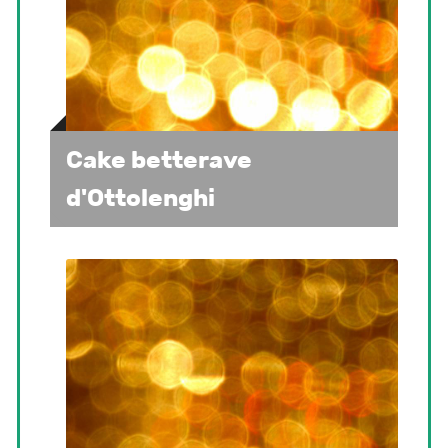
Cake betterave
d'Ottolenghi