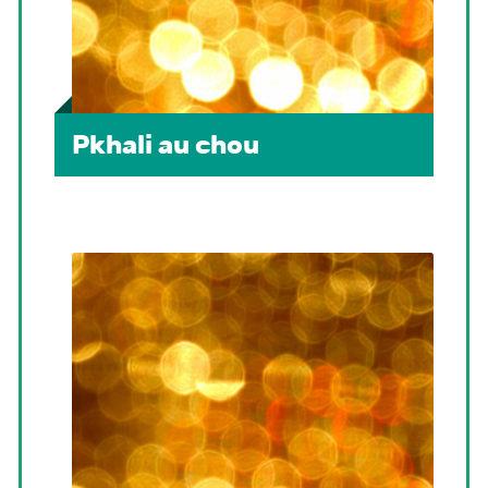
Pkhali au chou