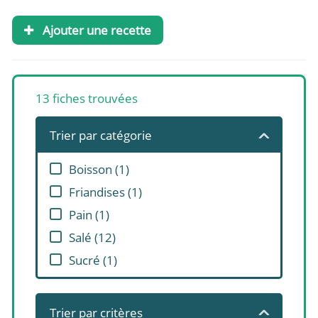
Ajouter une recette
13
fiches trouvées
Trier par catégorie
Boisson
(
1
)
Friandises
(
1
)
Pain
(
1
)
Salé
(
12
)
Sucré
(
1
)
Trier par critères