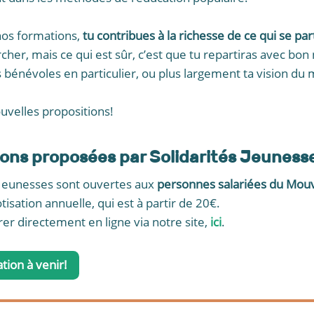
 nos formations,
tu contribues à la richesse de ce qui se part
cher, mais ce qui est sûr, c’est que tu repartiras avec bo
bénévoles en particulier, ou plus largement ta vision du
velles propositions!
tions proposées par Solidarités Jeuness
 Jeunesses sont ouvertes aux
personnes salariées du Mouv
otisation annuelle, qui est à partir de 20€.
rer directement en ligne via notre site,
ici
.
ion à venir!