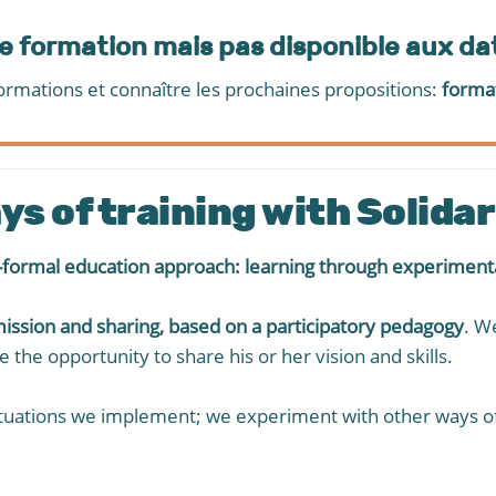
ne formation mais pas disponible aux d
ormations et connaître les prochaines propositions:
forma
ays of training with Solid
formal education approach: learning through experiment
mission and sharing, based on a participatory pedagogy
. W
e the opportunity to share his or her vision and skills.
ituations we implement; we experiment with other ways of