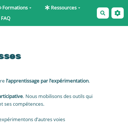
Formations
Ressources
Recherche
FAQ
sses
ire
l’apprentissage par l’expérimentation
.
rticipative
. Nous mobilisons des outils qui
n et ses compétences.
 expérimentons d’autres voies