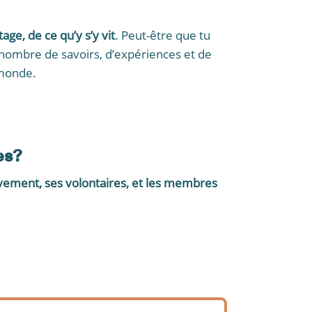
age, de ce qu’y s’y vit
. Peut-être que tu
n nombre de savoirs, d’expériences et de
 monde.
es?
ement, ses volontaires, et les membres