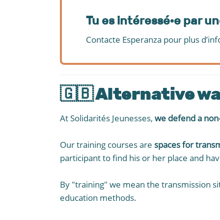
Tu es intéressé·e par u
Contacte Esperanza pour plus d’inf
🇬🇧 Alternative w
At Solidarités Jeunesses,
we defend a non-
Our training courses are
spaces for trans
participant to find his or her place and hav
By "training" we mean the transmission s
education methods.