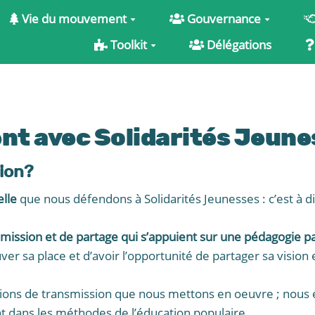
Vie du mouvement
Gouvernance
Toolkit
Délégations
nt avec Solidarités Jeune
ion?
lle
que nous défendons à Solidarités Jeunesses : c’est à d
mission et de partage qui s’appuient sur une pédagogie pa
er sa place et d’avoir l’opportunité de partager sa visio
tions de transmission que nous mettons en oeuvre ; nous
t dans les méthodes de l’éducation populaire.