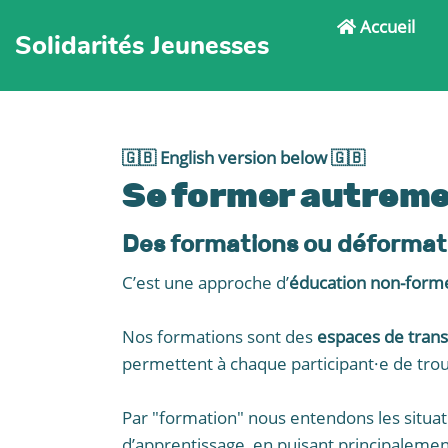
Accueil
Solidarités Jeunesses
🇬🇧 English version below 🇬🇧
Se former autreme
Des formations ou déformat
C’est une approche d’
éducation non-forme
Nos formations sont des
espaces de trans
permettent à chaque participant·e de trouv
Par "formation" nous entendons les situa
d’apprentissage, en puisant principalemen