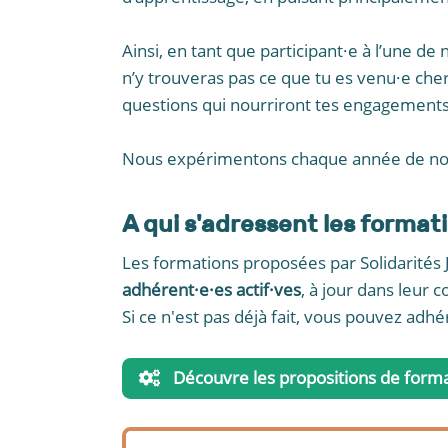
Ainsi, en tant que participant·e à l’une de
n’y trouveras pas ce que tu es venu·e cher
questions qui nourriront tes engagements 
Nous expérimentons chaque année de nou
A qui s'adressent les forma
Les formations proposées par Solidarités
adhérent·e·es actif·ves
, à jour dans leur c
Si ce n'est pas déjà fait, vous pouvez adhé
Découvre les propositions de format