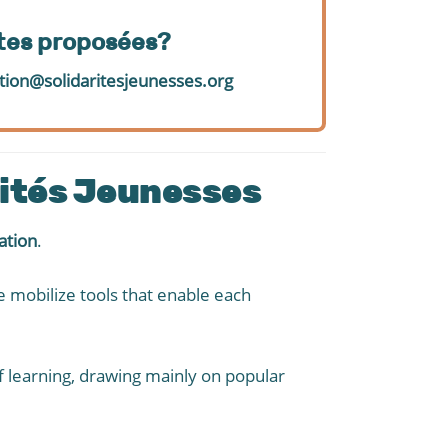
ates proposées?
tion@solidaritesjeunesses.org
arités Jeunesses
ation
.
e mobilize tools that enable each
 learning, drawing mainly on popular