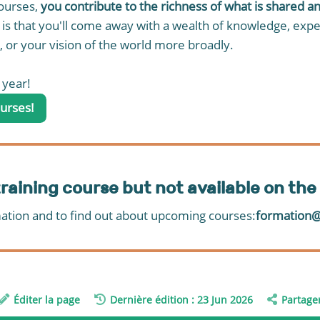
courses,
you contribute to the richness of what is shared 
n is that you'll come away with a wealth of knowledge, expe
 or your vision of the world more broadly.
 year!
urses!
 training course but not available on th
ation and to find out about upcoming courses:
formation@
Éditer la page
Dernière édition : 23 Jun 2026
Partage