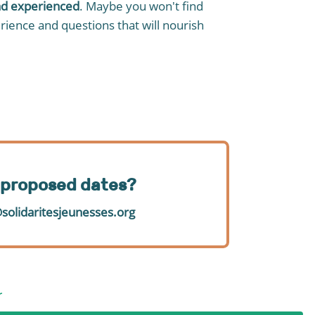
and experienced
. Maybe you won't find
rience and questions that will nourish
e proposed dates?
solidaritesjeunesses.org
r