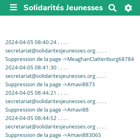
Solidarités Jeunesses
R
e
c
h
e
2024-04-05 08:40:24 . . . .
r
secretariat@solidaritesjeunesses.org . . . .
c
Suppression de la page ->MeaghanClattenburg68784
h
2024-04-05 08:41:30 . . . .
e
secretariat@solidaritesjeunesses.org . . . .
r
Suppression de la page ->Amavi8873
2024-04-05 08:44:21 . . . .
secretariat@solidaritesjeunesses.org . . . .
Suppression de la page ->Amavi88
2024-04-05 08:44:52 . . . .
secretariat@solidaritesjeunesses.org . . . .
Suppression de la page ->Amavi883065