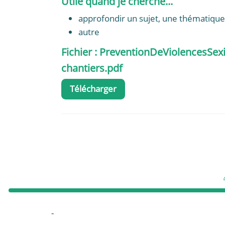
Utile quand je cherche...
approfondir un sujet, une thématique
autre
Fichier : PreventionDeViolencesSexi
chantiers.pdf
Télécharger
-