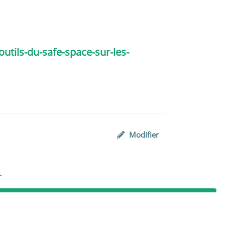
utils-du-safe-space-sur-les-
Modifier
r