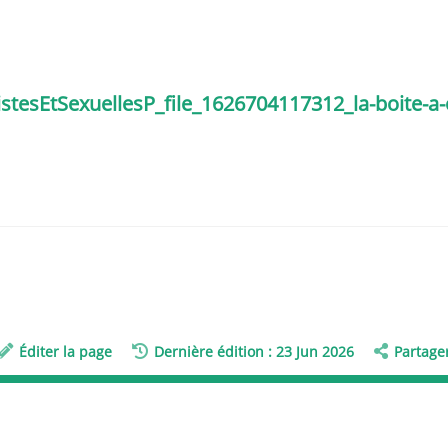
stesEtSexuellesP_file_1626704117312_la-boite-a-o
Éditer la page
Dernière édition : 23 Jun 2026
Partage