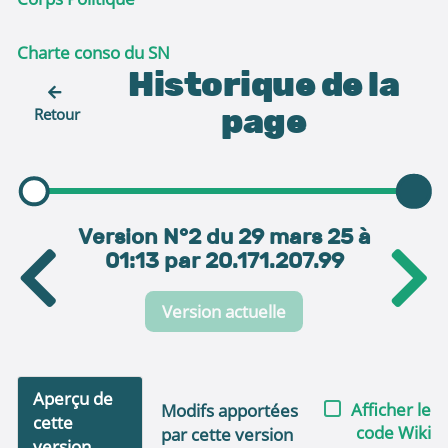
Charte conso du SN
Historique de la
page
Retour
Version N°2 du 29 mars 25 à
01:13 par 20.171.207.99
Version actuelle
Aperçu de
Afficher le
Modifs apportées
cette
code Wiki
par cette version
version