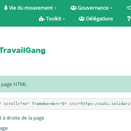
Vie du mouvement
Gouvernance
Toolkit
Délégations
eTravailGang
e page HTML
 à droite de la page
page