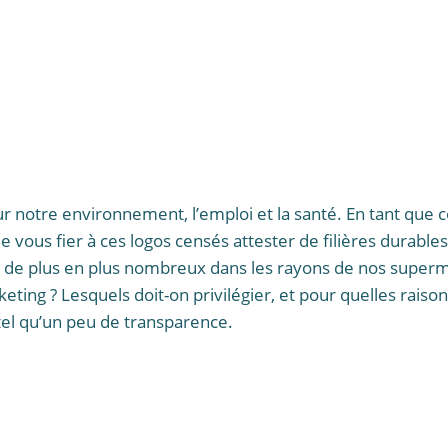
sur notre environnement, l’emploi et la santé. En tant 
 vous fier à ces logos censés attester de filières durables
, de plus en plus nombreux dans les rayons de nos superm
g ? Lesquels doit-on privilégier, et pour quelles raison
e tel qu’un peu de transparence.