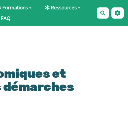
Formations
Ressources
Recherche
FAQ
omiques et
s démarches