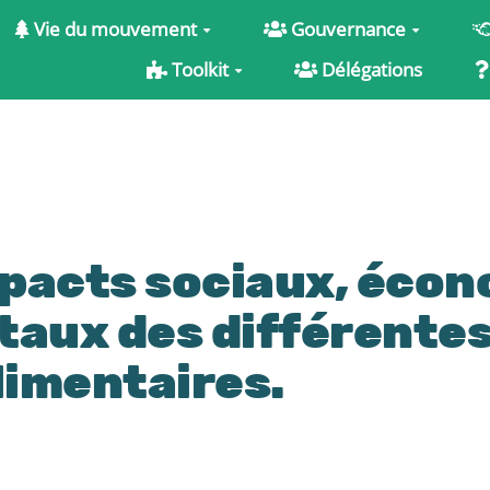
Vie du mouvement
Gouvernance
Toolkit
Délégations
mpacts sociaux, écon
aux des différente
limentaires.