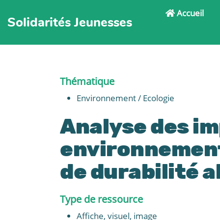
Accueil
Solidarités Jeunesses
Thématique
Environnement / Ecologie
Analyse des i
environnement
de durabilité a
Type de ressource
Affiche, visuel, image