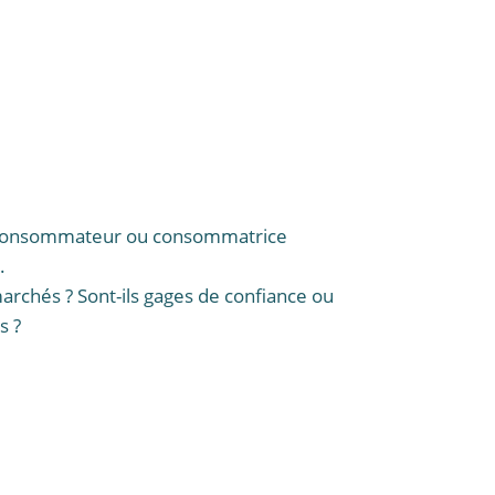
que consommateur ou consommatrice
.
archés ? Sont-ils gages de confiance ou
s ?