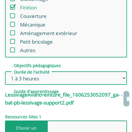
Finition
Couverture
Mécanique
Aménagement extérieur
Petit bricolage
Autres
Objectifs pédagogiques
Durée de l'activité
Guide d'apprentissage
LessivageAvantPeinture_file_1606253052097_ga-
-
bat-pb-lessivage-support2.pdf
Ressources liées 1