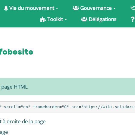
Vie du mouvement
Gouvernance
Toolkit
Délégations
fobesite
e page HTML
 à droite de la page
page