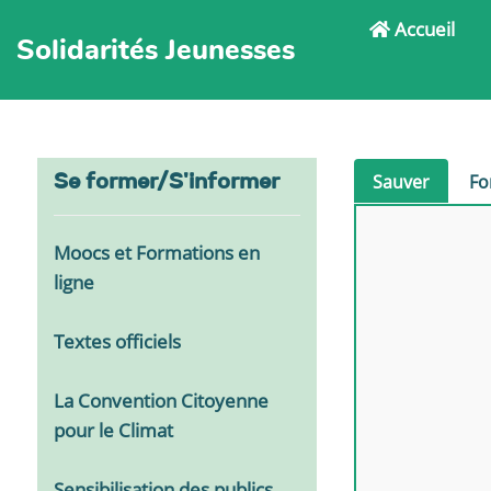
Accueil
Solidarités Jeunesses
Se former/S'informer
Sauver
Fo
Moocs et Formations en
ligne
Textes officiels
La Convention Citoyenne
pour le Climat
Sensibilisation des publics