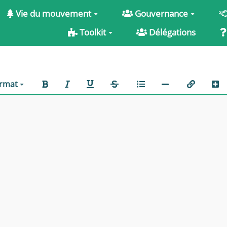
Vie du mouvement
Gouvernance
Toolkit
Délégations
rmat