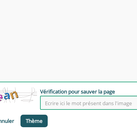
Vérification pour sauver la page
nnuler
Thème