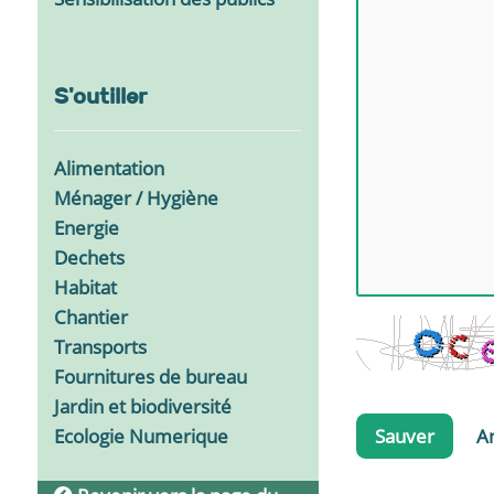
S'outiller
Alimentation
Ménager / Hygiène
Energie
Dechets
Habitat
Chantier
Transports
Fournitures de bureau
Jardin et biodiversité
Sauver
A
Ecologie Numerique