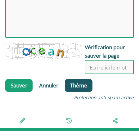
Vérification pour
sauver la page
Sauver
Annuler
Thème
Protection anti-spam active