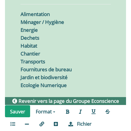
Alimentation
Ménager / Hygiène
Energie
Dechets
Habitat
Chantier
Transports
Fournitures de bureau
Jardin et biodiversité
Ecologie Numerique
Revenir vers la page du Groupe Econscience
Sauver
Format
Fichier